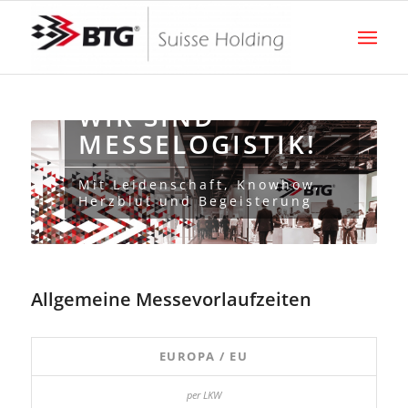
WIR SIND
MESSELOGISTIK!
Mit Leidenschaft, Knowhow,
Herzblut und Begeisterung
Allgemeine Messevorlaufzeiten
EUROPA / EU