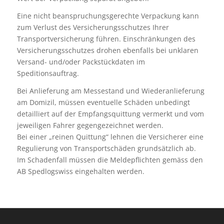
Eine nicht beanspruchungsgerechte Verpackung kann
zum Verlust des Versicherungsschutzes Ihrer
Transportversicherung führen. Einschränkungen des
Versicherungsschutzes drohen ebenfalls bei unklaren
Versand- und/oder Packstückdaten im
Speditionsauftrag.
Bei Anlieferung am Messestand und Wiederanlieferung
am Domizil, müssen eventuelle Schäden unbedingt
detailliert auf der Empfangsquittung vermerkt und vom
jeweiligen Fahrer gegengezeichnet werden.
Bei einer „reinen Quittung“ lehnen die Versicherer eine
Regulierung von Transportschäden grundsätzlich ab.
Im Schadenfall müssen die Meldepflichten gemäss den
AB Spedlogswiss eingehalten werden.